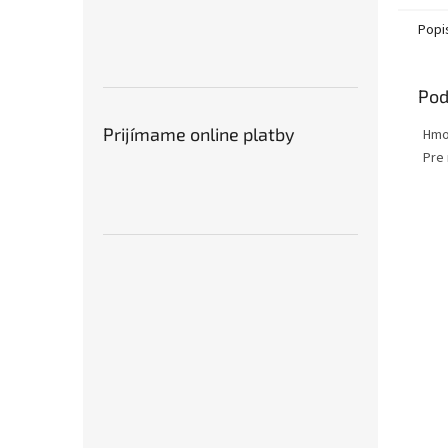
Popi
Pod
Prijímame online platby
Hmo
Pre