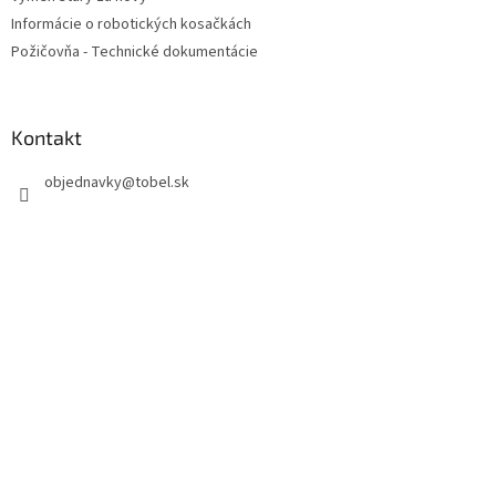
Informácie o robotických kosačkách
Požičovňa - Technické dokumentácie
Kontakt
objednavky
@
tobel.sk