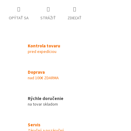
OPÝTAŤ SA
STRÁŽIŤ
ZDIEĽAŤ
Kontrola tovaru
pred expedíciou
Doprava
nad 100€ ZDARMA
Rýchle doručenie
na tovar skladom
Servis
Záručný a pozáručný