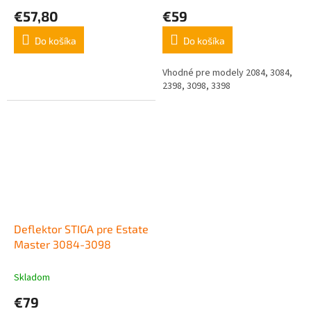
€57,80
€59
Do košíka
Do košíka
Vhodné pre modely 2084, 3084,
2398, 3098, 3398
Deflektor STIGA pre Estate
Master 3084-3098
Skladom
€79