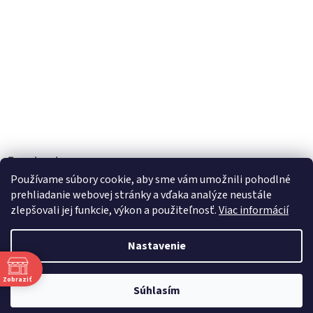
Facebook
Používame súbory cookie, aby sme vám umožnili pohodlné
prehliadanie webovej stránky a vďaka analýze neustále
zlepšovali jej funkcie, výkon a použiteľnosť.
Viac informácií
Vytvoril Shoptet
Nastavenie
Copyright 2026
TOBEL s.r.o.
. Všetky práva vyhradené.
Upraviť
Zobraziť
nastavenie cookies
Súhlasím