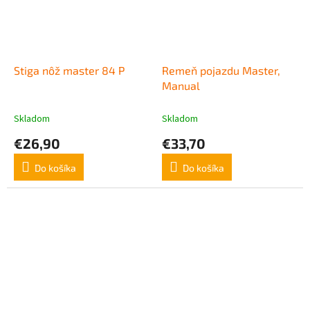
Stiga nôž master 84 P
Remeň pojazdu Master,
Manual
Skladom
Skladom
€26,90
€33,70
Do košíka
Do košíka