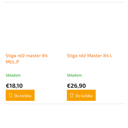
Stiga nôž master 84
Stiga nôž Master 84 L
MUL.P
Skladom
Skladom
€18,10
€26,90
Do košíka
Do košíka