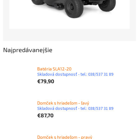
Najpredávanejšie
Batéria SLA12-20
Skladová dostupnosť - tel.: 038/537 31 89
€79,90
Domček s hriadeľom - ľavý
Skladová dostupnosť - tel.: 038/537 31 89
€87,70
Domček s hriadeľom - pravý