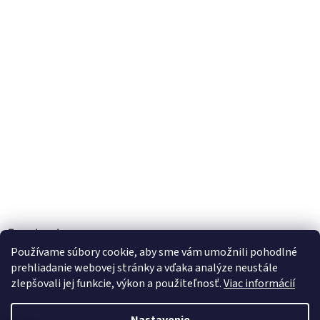
Facebook
Používame súbory cookie, aby sme vám umožnili pohodlné
prehliadanie webovej stránky a vďaka analýze neustále
zlepšovali jej funkcie, výkon a použiteľnosť.
Viac informácií
Vytvoril Shoptet