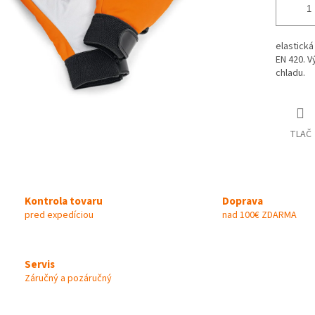
elastická
EN 420. V
chladu.
TLAČ
Kontrola tovaru
Doprava
pred expedíciou
nad 100€ ZDARMA
Servis
Záručný a pozáručný