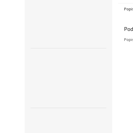
Popi
Pod
Popi