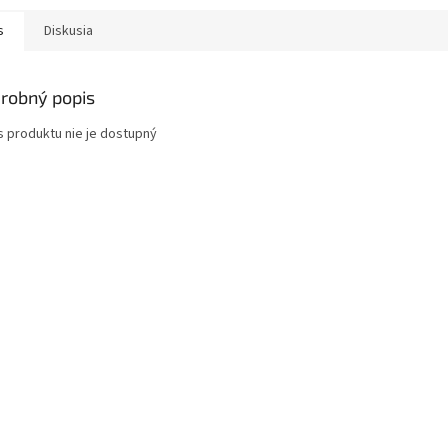
s
Diskusia
robný popis
s produktu nie je dostupný