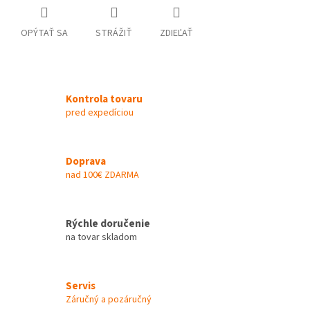
OPÝTAŤ SA
STRÁŽIŤ
ZDIEĽAŤ
Kontrola tovaru
pred expedíciou
Doprava
nad 100€ ZDARMA
Rýchle doručenie
na tovar skladom
Servis
Záručný a pozáručný