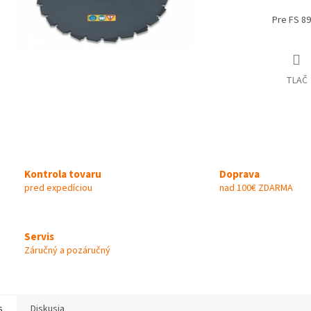
Pre FS 89
TLAČ
Kontrola tovaru
Doprava
pred expedíciou
nad 100€ ZDARMA
Servis
Záručný a pozáručný
s
Diskusia