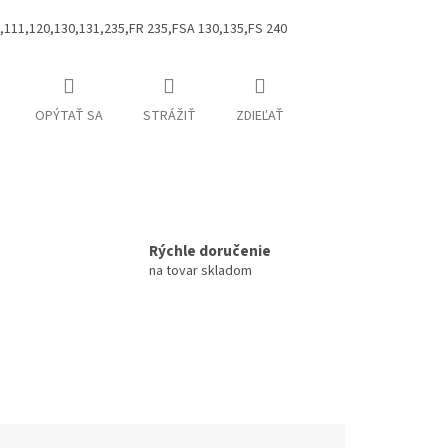
,111,120,130,131,235,FR 235,FSA 130,135,FS 240
OPÝTAŤ SA
STRÁŽIŤ
ZDIEĽAŤ
Rýchle doručenie
na tovar skladom