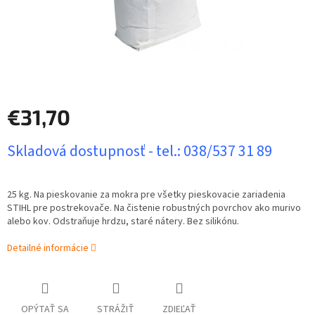
€31,70
Jednotková
Skladová dostupnosť - tel.: 038/537 31 89
cena:
25 kg. Na pieskovanie za mokra pre všetky pieskovacie zariadenia
STIHL pre postrekovače. Na čistenie robustných povrchov ako murivo
alebo kov. Odstraňuje hrdzu, staré nátery. Bez silikónu.
Detailné informácie
OPÝTAŤ SA
STRÁŽIŤ
ZDIEĽAŤ