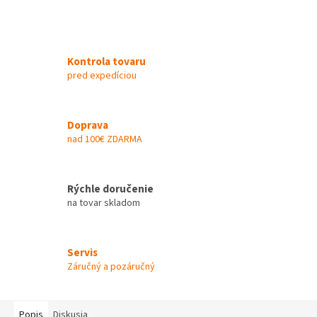
Kontrola tovaru
pred expedíciou
Doprava
nad 100€ ZDARMA
Rýchle doručenie
na tovar skladom
Servis
Záručný a pozáručný
Popis
Diskusia