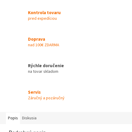
Kontrola tovaru
pred expedíciou
Doprava
nad 100€ ZDARMA
Rýchle doručenie
na tovar skladom
Servis
Záručný a pozáručný
Popis
Diskusia