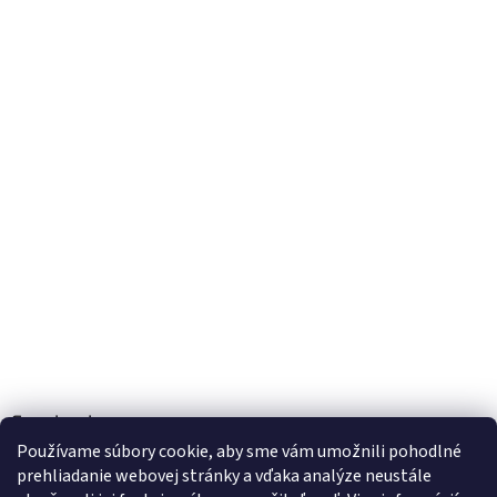
Facebook
Používame súbory cookie, aby sme vám umožnili pohodlné
prehliadanie webovej stránky a vďaka analýze neustále