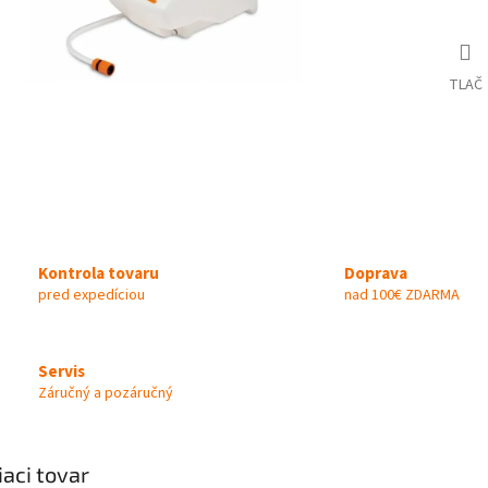
TLAČ
Kontrola tovaru
Doprava
pred expedíciou
nad 100€ ZDARMA
Servis
Záručný a pozáručný
iaci tovar