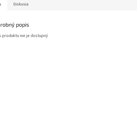
s
Diskusia
robný popis
s produktu nie je dostupný