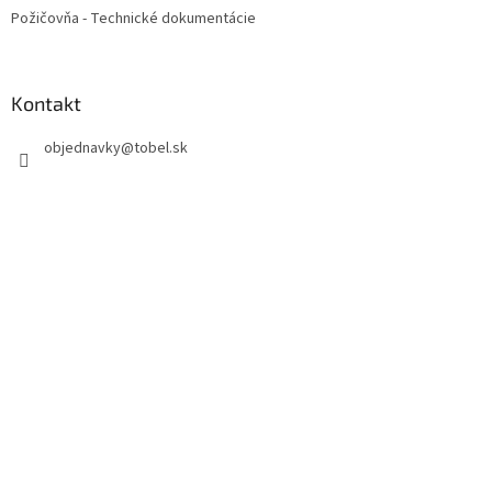
Požičovňa - Technické dokumentácie
Kontakt
objednavky
@
tobel.sk