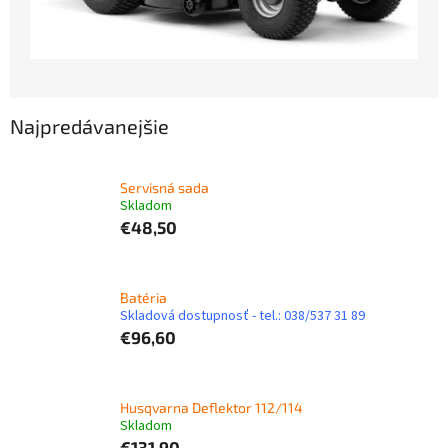
Najpredávanejšie
Servisná sada
Skladom
€48,50
Batéria
Skladová dostupnosť - tel.: 038/537 31 89
€96,60
Husqvarna Deflektor 112/114
Skladom
€131,90