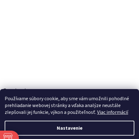
Facebook
Používame súbory cookie, aby sme vám umožnili pohodlné
prehliadanie webovej stránky a vďaka analýze neustále
zlepšovali jej funkcie, výkon a použiteľnosť.
Viac informácií
Vytvoril Shoptet
Nastavenie