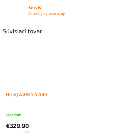
Servis
Záručný a pozáručný
Súvisiaci tovar
HUSQVARNA 420EL
Skladom
€329,90