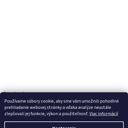
Facebook
Používame súbory cookie, aby sme vám umožnili pohodlné
prehliadanie webovej stránky a vďaka analýze neustále
zlepšovali jej funkcie, výkon a použiteľnosť.
Viac informácií
Vytvoril Shoptet