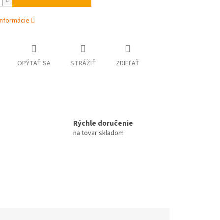
informácie
OPÝTAŤ SA
STRÁŽIŤ
ZDIEĽAŤ
Rýchle doručenie
na tovar skladom