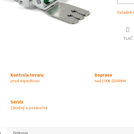
Detailné 
TLAČ
Kontrola tovaru
Doprava
pred expedíciou
nad 100€ ZDARMA
Servis
Záručný a pozáručný
s
Diskusia