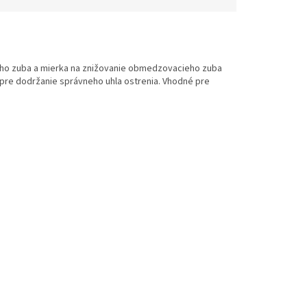
ého zuba a mierka na znižovanie obmedzovacieho zuba
 pre dodržanie správneho uhla ostrenia. Vhodné pre