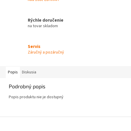
Rýchle doručenie
na tovar skladom
Servis
Záručný a pozáručný
Popis
Diskusia
Podrobný popis
Popis produktu nie je dostupný
Z
á