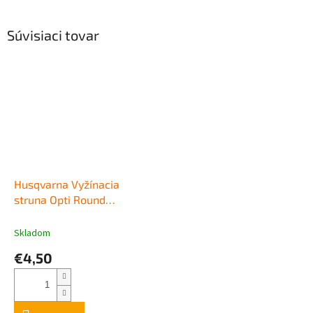
Súvisiaci tovar
Husqvarna Vyžínacia
struna Opti Round
1,5mm/15m
Skladom
€4,50