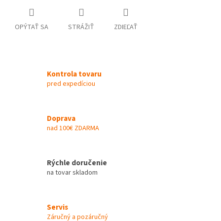
OPÝTAŤ SA
STRÁŽIŤ
ZDIEĽAŤ
Kontrola tovaru
pred expedíciou
Doprava
nad 100€ ZDARMA
Rýchle doručenie
na tovar skladom
Servis
Záručný a pozáručný