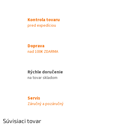
Kontrola tovaru
pred expedíciou
Doprava
nad 100€ ZDARMA
Rýchle doručenie
na tovar skladom
Servis
Záručný a pozáručný
Súvisiaci tovar