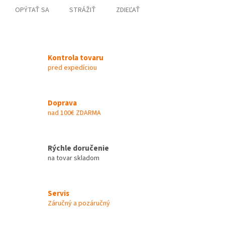
OPÝTAŤ SA
STRÁŽIŤ
ZDIEĽAŤ
Kontrola tovaru
pred expedíciou
Doprava
nad 100€ ZDARMA
Rýchle doručenie
na tovar skladom
Servis
Záručný a pozáručný