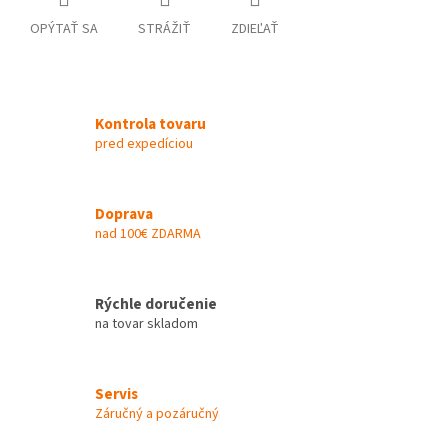
OPÝTAŤ SA
STRÁŽIŤ
ZDIEĽAŤ
Kontrola tovaru
pred expedíciou
Doprava
nad 100€ ZDARMA
Rýchle doručenie
na tovar skladom
Servis
Záručný a pozáručný