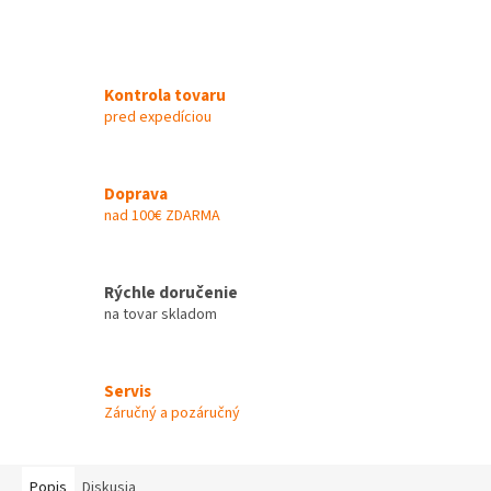
Kontrola tovaru
pred expedíciou
Doprava
nad 100€ ZDARMA
Rýchle doručenie
na tovar skladom
Servis
Záručný a pozáručný
Popis
Diskusia