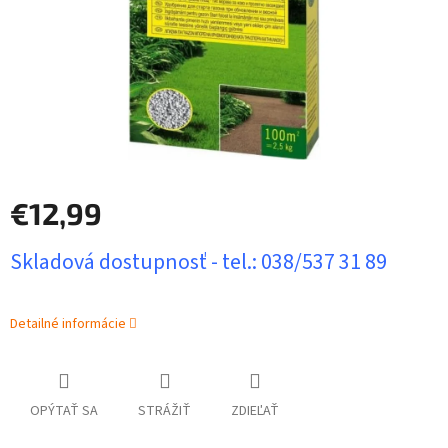
€12,99
Jednotková
Skladová dostupnosť - tel.: 038/537 31 89
cena:
Detailné informácie
OPÝTAŤ SA
STRÁŽIŤ
ZDIEĽAŤ