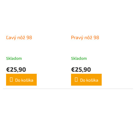
Ľavý nôž 98
Pravý nôž 98
Skladom
Skladom
€25,90
€25,90
Do košíka
Do košíka