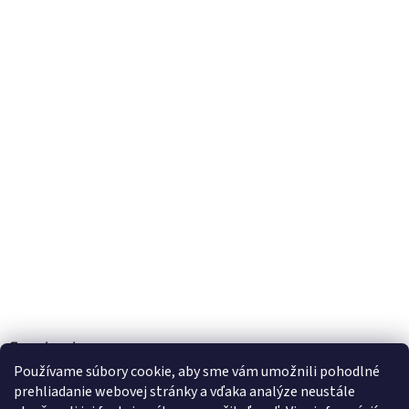
Facebook
Používame súbory cookie, aby sme vám umožnili pohodlné
prehliadanie webovej stránky a vďaka analýze neustále