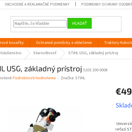
OBCHODNÉ A REKLAMAČNÉ PODMIENKY
PODMIENKY OCHRANY OSOBN
HĽADAŤ
orové kosačky
Ochranné pomôcky a oblečenie
Traktory Kubot
ríslušenstvo
Starostlivosť
STIHL USG, základný prístroj
L USG, základný prístroj
5203 200 0008
né
notené
Podrobnosti hodnotenia
Značka:
STIHL
nie
€49
u
Jednotk
Sklado
cena:
iek.
Univerzál
reťazí ST