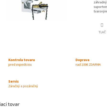
záhradný
suportom
tvarovým
TLAČ
Kontrola tovaru
Doprava
pred expedíciou
nad 100€ ZDARMA
Servis
Záručný a pozáručný
iaci tovar