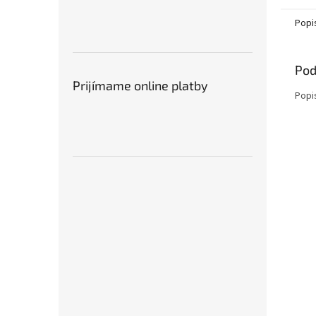
Popi
Pod
Prijímame online platby
Popi