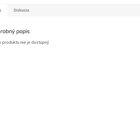
s
Diskusia
robný popis
s produktu nie je dostupný