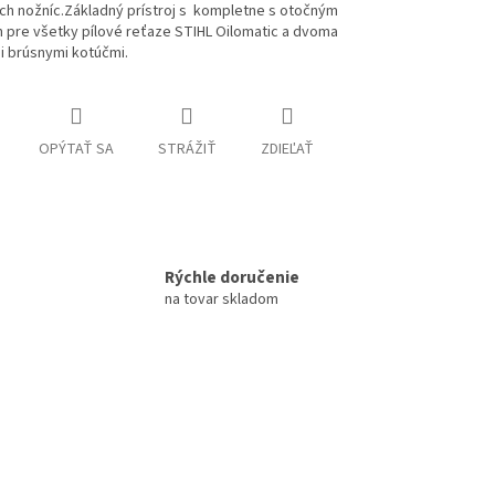
ch nožníc.Základný prístroj s kompletne s otočným
 pre všetky pílové reťaze STIHL Oilomatic a dvoma
i brúsnymi kotúčmi.
OPÝTAŤ SA
STRÁŽIŤ
ZDIEĽAŤ
Rýchle doručenie
na tovar skladom