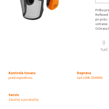
Prilba pr
Reflexné
pri práci
vetranie.
Ochrana 
TLAČ
Kontrola tovaru
Doprava
pred expedíciou
nad 100€ ZDARMA
Servis
Záručný a pozáručný