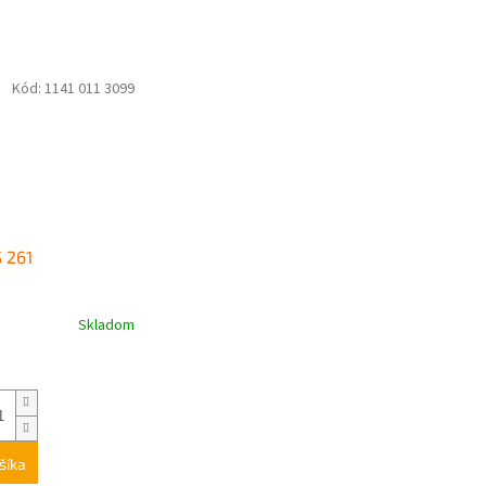
Kód:
1141 011 3099
 261
Skladom
šíka