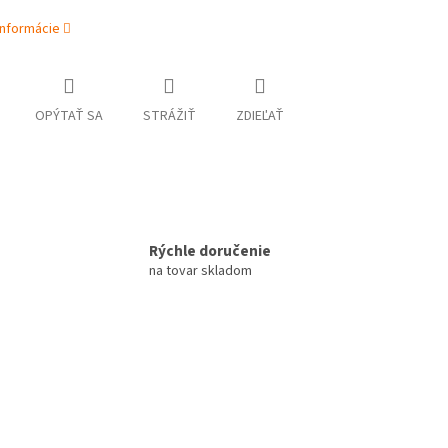
informácie
OPÝTAŤ SA
STRÁŽIŤ
ZDIEĽAŤ
Rýchle doručenie
na tovar skladom