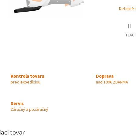
Detailné 
TLAČ
Kontrola tovaru
Doprava
pred expedíciou
nad 100€ ZDARMA
Servis
Záručný a pozáručný
iaci tovar