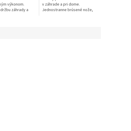
okým výkonom.
v záhrade a pri dome.
údržbu záhrady a
Jednostranne brúsené nože,
tromov. Pílová
uhol nastaviteľný od – 45° do +
PM3, pevný hriadeľ.
90°, deliteľná tyč pre
ka 280...
jednoduchú...