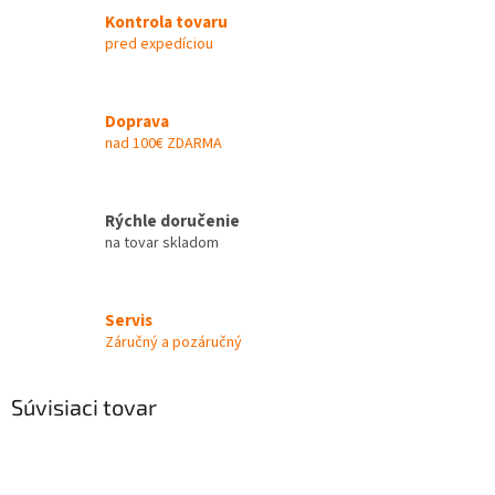
Kontrola tovaru
pred expedíciou
Doprava
nad 100€ ZDARMA
Rýchle doručenie
na tovar skladom
Servis
Záručný a pozáručný
Súvisiaci tovar