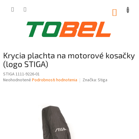
Prejsť
na
NÁKUP
obsah
KOŠÍK
Krycia plachta na motorové kosačky
(logo STIGA)
STIGA 1111-9226-01
Priemerné
Neohodnotené
Podrobnosti hodnotenia
Značka:
Stiga
hodnotenie
produktu
je
0,0
z
5
hviezdičiek.