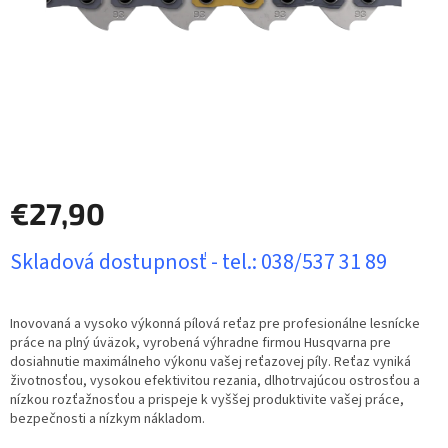
€27,90
Jednotková
Skladová dostupnosť - tel.: 038/537 31 89
cena:
Inovovaná a vysoko výkonná pílová reťaz pre profesionálne lesnícke
práce na plný úväzok, vyrobená výhradne firmou Husqvarna pre
dosiahnutie maximálneho výkonu vašej reťazovej píly. Reťaz vyniká
životnosťou, vysokou efektivitou rezania, dlhotrvajúcou ostrosťou a
nízkou rozťažnosťou a prispeje k vyššej produktivite vašej práce,
bezpečnosti a nízkym nákladom.