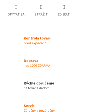
OPÝTAŤ SA
STRÁŽIŤ
ZDIEĽAŤ
Kontrola tovaru
pred expedíciou
Doprava
nad 100€ ZDARMA
Rýchle doručenie
na tovar skladom
Servis
Záručný a pozáručný