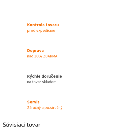
Kontrola tovaru
pred expedíciou
Doprava
nad 100€ ZDARMA
Rýchle doručenie
na tovar skladom
Servis
Záručný a pozáručný
Súvisiaci tovar