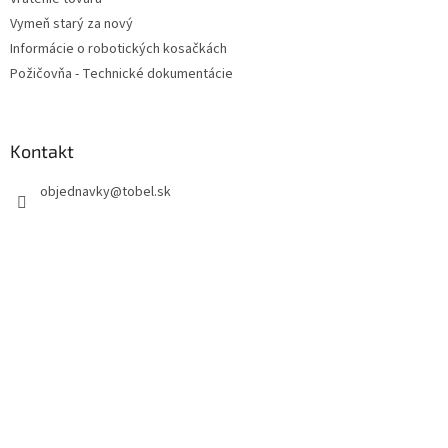
Vymeň starý za nový
Informácie o robotických kosačkách
Požičovňa - Technické dokumentácie
Kontakt
objednavky
@
tobel.sk