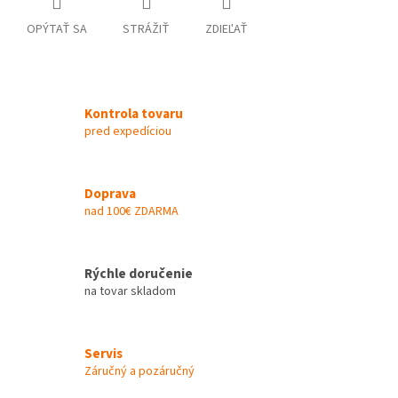
OPÝTAŤ SA
STRÁŽIŤ
ZDIEĽAŤ
Kontrola tovaru
pred expedíciou
Doprava
nad 100€ ZDARMA
Rýchle doručenie
na tovar skladom
Servis
Záručný a pozáručný