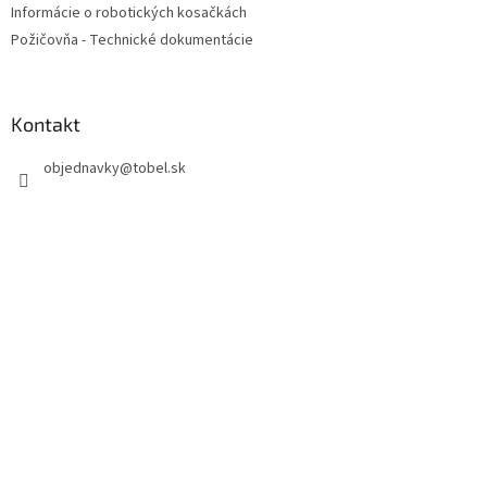
Informácie o robotických kosačkách
Požičovňa - Technické dokumentácie
Kontakt
objednavky
@
tobel.sk