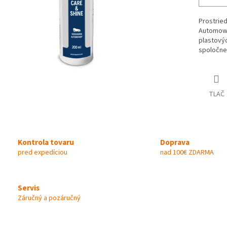
Prostried
Automowe
plastovýc
spoločne 
TLAČ
Kontrola tovaru
Doprava
pred expedíciou
nad 100€ ZDARMA
Servis
Záručný a pozáručný