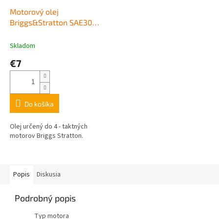
Motorový olej
Briggs&Stratton SAE30
0,6l
Skladom
€7
Do košíka
Olej určený do 4 - taktných
motorov Briggs Stratton.
Popis
Diskusia
Podrobný popis
Typ motora