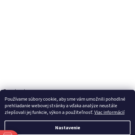
Facebook
Používame súbory cookie, aby sme vám umožnili pohodlné
prehliadanie webovej stránky a vďaka analýze neustále
zlepšovali jej funkcie, výkon a použiteľnosť.
Viac informácií
Vytvoril Shoptet
Nastavenie