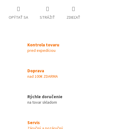
OPÝTAŤ SA
STRÁŽIŤ
ZDIEĽAŤ
Kontrola tovaru
pred expedíciou
Doprava
nad 100€ ZDARMA
Rýchle doručenie
na tovar skladom
Servis
Záručný a pozáručný