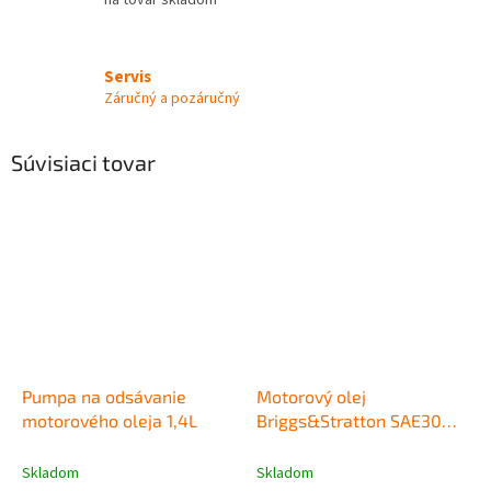
Servis
Záručný a pozáručný
Súvisiaci tovar
Pumpa na odsávanie
Motorový olej
motorového oleja 1,4L
Briggs&Stratton SAE30
0,6l
Skladom
Skladom