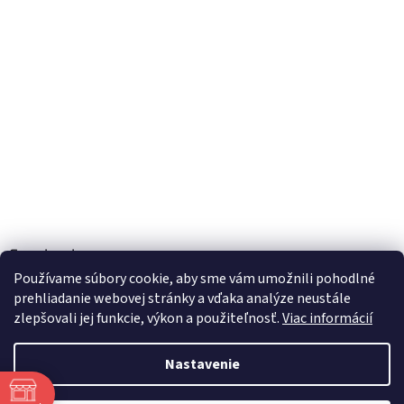
Facebook
Používame súbory cookie, aby sme vám umožnili pohodlné
prehliadanie webovej stránky a vďaka analýze neustále
zlepšovali jej funkcie, výkon a použiteľnosť.
Viac informácií
Vytvoril Shoptet
Nastavenie